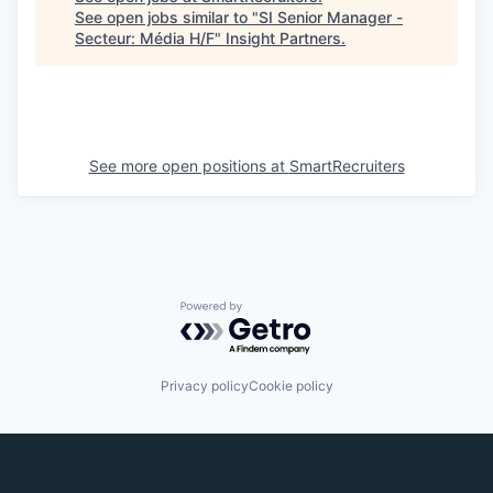
See open jobs similar to "
SI Senior Manager -
Secteur: Média H/F
"
Insight Partners
.
See more open positions at
SmartRecruiters
Powered by Getro.com
Privacy policy
Cookie policy