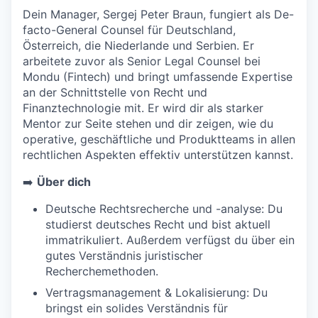
Dein Manager, Sergej Peter Braun, fungiert als De-
TEAM
facto-General Counsel für Deutschland,
Österreich, die Niederlande und Serbien. Er
arbeitete zuvor als Senior Legal Counsel bei
Mondu (Fintech) und bringt umfassende Expertise
IDEAS
an der Schnittstelle von Recht und
Finanztechnologie mit. Er wird dir als starker
Mentor zur Seite stehen und dir zeigen, wie du
EVENTS
operative, geschäftliche und Produktteams in allen
rechtlichen Aspekten effektiv unterstützen kannst.
➡️
Über dich
SECTORS
Deutsche Rechtsrecherche und -analyse: Du
studierst deutsches Recht und bist aktuell
immatrikuliert. Außerdem verfügst du über ein
gutes Verständnis juristischer
Recherchemethoden.
Vertragsmanagement & Lokalisierung: Du
bringst ein solides Verständnis für