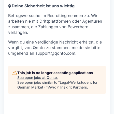
🔒 Deine Sicherheit ist uns wichtig
Betrugsversuche im Recruiting nehmen zu. Wir
arbeiten nie mit Drittplattformen oder Agenturen
zusammen, die Zahlungen von Bewerbern
verlangen.
Wenn du eine verdächtige Nachricht erhältst, die
vorgibt, von Qonto zu stammen, melde sie bitte
umgehend an
support@qonto.com
.
This job is no longer accepting applications
See open jobs at
Qonto
.
See open jobs similar to "
Legal-Werkstudent for
German Market (m/w/d)
"
Insight Partners
.