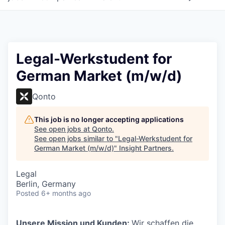
Legal-Werkstudent for
German Market (m/w/d)
Qonto
This job is no longer accepting applications
See open jobs at
Qonto
.
See open jobs similar to "
Legal-Werkstudent for
German Market (m/w/d)
"
Insight Partners
.
Legal
Berlin, Germany
Posted
6+ months ago
Unsere Mission und Kunden:
Wir schaffen die