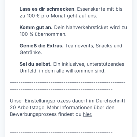
Lass es dir schmecken
. Essenskarte mit bis
zu 100 € pro Monat geht auf uns.
Komm gut an.
Dein Nahverkehrsticket wird zu
100 % übernommen.
Genieß die Extras.
Teamevents, Snacks und
Getränke.
Sei du selbst.
Ein inklusives, unterstützendes
Umfeld, in dem alle willkommen sind.
----------------------------------
--------------------
--------------
----------------------------------
Unser Einstellungsprozess dauert im Durchschnitt
20 Arbeitstage. Mehr Informationen über den
Bewerbungsprozess findest du
hier.
----------------------------------
--------------------
--------------
----------------------------------