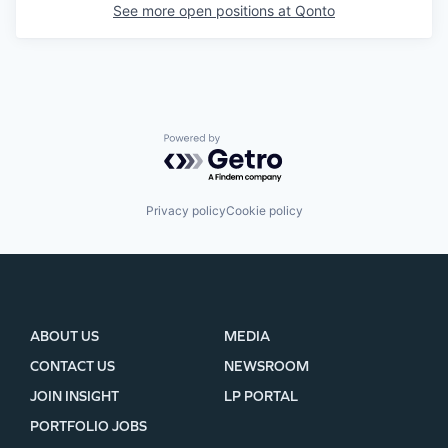
See more open positions at
Qonto
Powered by Getro.com
Privacy policy
Cookie policy
ABOUT US
MEDIA
CONTACT US
NEWSROOM
JOIN INSIGHT
LP PORTAL
PORTFOLIO JOBS