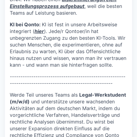
Einstellungsprozess aufgebaut
, weil die besten
Teams auf Leistung basieren.
KI bei Qonto:
KI ist fest in unsere Arbeitsweise
integriert (
hier
). Jede/r Qontoer/in hat
unbegrenzten Zugang zu den besten KI-Tools. Wir
suchen Menschen, die experimentieren, ohne auf
Erlaubnis zu warten, KI über das Offensichtliche
hinaus nutzen und wissen, wann man ihr vertrauen
kann - und wann man sie hinterfragen sollte.
------------------------------------------------------
------------------------------------------------
Werde Teil unseres Teams als
Legal-Werkstudent
(m/w/d)
und unterstütze unsere wachsenden
Aktivitäten auf dem deutschen Markt, indem du
vorgerichtliche Verfahren, Handelsverträge und
rechtliche Analysen übernimmst. Du wirst bei
unserer Expansion direkten Einfluss auf die
rechtliche Effizienz und Compliance von Qonto