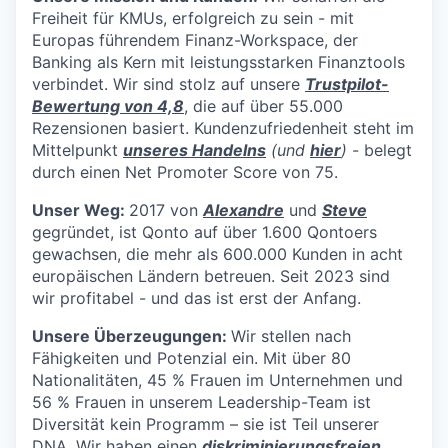
Freiheit für KMUs, erfolgreich zu sein - mit
Europas führendem Finanz-Workspace, der
Banking als Kern mit leistungsstarken Finanztools
verbindet. Wir sind stolz auf unsere
Trustpilot-
Bewertung von 4,8
, die auf über 55.000
Rezensionen basiert. Kundenzufriedenheit steht im
Mittelpunkt
unseres Handelns
(und
hier
)
- belegt
durch einen Net Promoter Score von 75.
Unser Weg:
2017 von
Alexandre
und
Steve
gegründet, ist Qonto auf über 1.600 Qontoers
gewachsen, die mehr als 600.000 Kunden in acht
europäischen Ländern betreuen. Seit 2023 sind
wir profitabel - und das ist erst der Anfang.
Unsere Überzeugungen:
Wir stellen nach
Fähigkeiten und Potenzial ein. Mit über 80
Nationalitäten, 45 % Frauen im Unternehmen und
56 % Frauen in unserem Leadership-Team ist
Diversität kein Programm – sie ist Teil unserer
DNA. Wir haben einen
diskriminierungsfreien