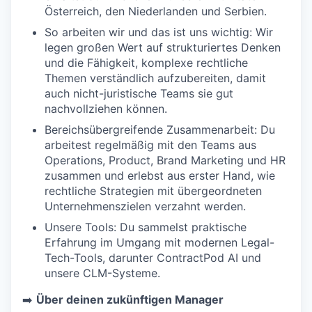
Österreich, den Niederlanden und Serbien.
So arbeiten wir und das ist uns wichtig: Wir
legen großen Wert auf strukturiertes Denken
und die Fähigkeit, komplexe rechtliche
Themen verständlich aufzubereiten, damit
auch nicht-juristische Teams sie gut
nachvollziehen können.
Bereichsübergreifende Zusammenarbeit: Du
arbeitest regelmäßig mit den Teams aus
Operations, Product, Brand Marketing und HR
zusammen und erlebst aus erster Hand, wie
rechtliche Strategien mit übergeordneten
Unternehmenszielen verzahnt werden.
Unsere Tools: Du sammelst praktische
WHY INSIGHT?
Erfahrung im Umgang mit modernen Legal-
Tech-Tools, darunter ContractPod AI und
unsere CLM-Systeme.
PORTFOLIO
➡️
Über deinen zukünftigen Manager