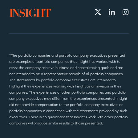
*The portfolio companies and portfolio company executives presented
are examples of portfolio companies that Insight has worked with to
assist the company achieve business and capital raising goals and are
not intended to be a representative sample of all portfolio companies.
The statements by portfolio company executives are intended to
highlight their experiences working with Insight as an investor in their
companies. The experiences of other portfolio companies and portfolio
company executives may differ from the experiences presented. Insight
did not provide compensation to the portfolio company executives or
portfolio companies in connection with the statements provided by such
executives. There is no guarantee that Insight’s work with other portfolio
companies will produce similar results to those presented.