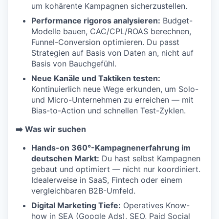
um kohärente Kampagnen sicherzustellen.
Performance rigoros analysieren:
Budget-
Modelle bauen, CAC/CPL/ROAS berechnen,
Funnel-Conversion optimieren. Du passt
Strategien auf Basis von Daten an, nicht auf
Basis von Bauchgefühl.
Neue Kanäle und Taktiken testen:
Kontinuierlich neue Wege erkunden, um Solo-
und Micro-Unternehmen zu erreichen — mit
Bias-to-Action und schnellen Test-Zyklen.
➡️ Was wir suchen
Hands-on 360°-Kampagnenerfahrung im
deutschen Markt:
Du hast selbst Kampagnen
gebaut und optimiert — nicht nur koordiniert.
Idealerweise in SaaS, Fintech oder einem
vergleichbaren B2B-Umfeld.
Digital Marketing Tiefe:
Operatives Know-
how in SEA (Google Ads), SEO, Paid Social