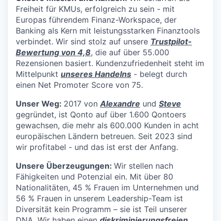
Freiheit für KMUs, erfolgreich zu sein - mit
Europas führendem Finanz-Workspace, der
Banking als Kern mit leistungsstarken Finanztools
verbindet. Wir sind stolz auf unsere
Trustpilot-
Bewertung von 4,8
, die auf über 55.000
Rezensionen basiert. Kundenzufriedenheit steht im
Mittelpunkt
unseres Handelns
- belegt durch
einen Net Promoter Score von 75.
Unser Weg:
2017 von
Alexandre
und
Steve
gegründet, ist Qonto auf über 1.600 Qontoers
gewachsen, die mehr als 600.000 Kunden in acht
europäischen Ländern betreuen. Seit 2023 sind
wir profitabel - und das ist erst der Anfang.
Unsere Überzeugungen:
Wir stellen nach
Fähigkeiten und Potenzial ein. Mit über 80
Nationalitäten, 45 % Frauen im Unternehmen und
56 % Frauen in unserem Leadership-Team ist
Diversität kein Programm – sie ist Teil unserer
DNA. Wir haben einen
diskriminierungsfreien