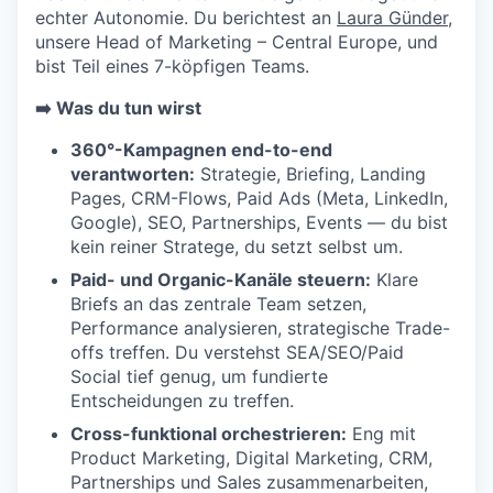
echter Autonomie. Du berichtest an
Laura Günder
,
unsere Head of Marketing – Central Europe, und
bist Teil eines 7-köpfigen Teams.
➡️ Was du tun wirst
360°-Kampagnen end-to-end
verantworten:
Strategie, Briefing, Landing
Pages, CRM-Flows, Paid Ads (Meta, LinkedIn,
Google), SEO, Partnerships, Events — du bist
kein reiner Stratege, du setzt selbst um.
Paid- und Organic-Kanäle steuern:
Klare
Briefs an das zentrale Team setzen,
Performance analysieren, strategische Trade-
offs treffen. Du verstehst SEA/SEO/Paid
Social tief genug, um fundierte
Entscheidungen zu treffen.
Cross-funktional orchestrieren:
Eng mit
Product Marketing, Digital Marketing, CRM,
Partnerships und Sales zusammenarbeiten,