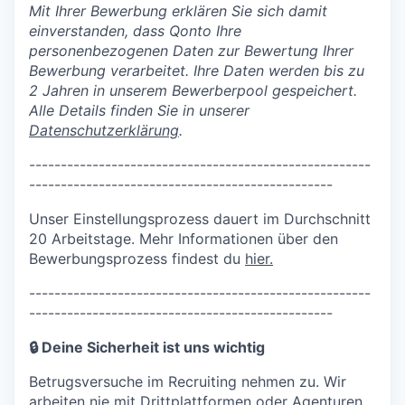
Mit Ihrer Bewerbung erklären Sie sich damit
einverstanden, dass Qonto Ihre
personenbezogenen Daten zur Bewertung Ihrer
Bewerbung verarbeitet. Ihre Daten werden bis zu
2 Jahren in unserem Bewerberpool gespeichert.
Alle Details finden Sie in unserer
Datenschutzerklärung
.
----------------------------------
--------------------
--------------
----------------------------------
Unser Einstellungsprozess dauert im Durchschnitt
20 Arbeitstage. Mehr Informationen über den
Bewerbungsprozess findest du
hier.
----------------------------------
--------------------
--------------
----------------------------------
🔒 Deine Sicherheit ist uns wichtig
Betrugsversuche im Recruiting nehmen zu. Wir
arbeiten nie mit Drittplattformen oder Agenturen