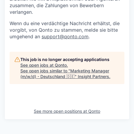
zusammen, die Zahlungen von Bewerbern
verlangen.
Wenn du eine verdächtige Nachricht erhältst, die
vorgibt, von Qonto zu stammen, melde sie bitte
umgehend an
support@qonto.com
.
This job is no longer accepting applications
See open jobs at
Qonto
.
See open jobs similar to "
Marketing Manager
(m/w/d) - Deutschland 🇩🇪
"
Insight Partners
.
See more open positions at
Qonto