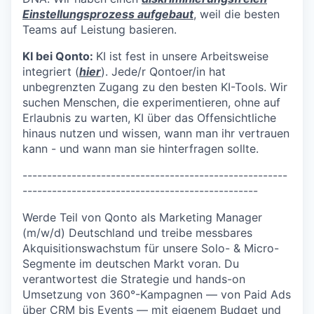
Einstellungsprozess aufgebaut
, weil die besten
Teams auf Leistung basieren.
KI bei Qonto:
KI ist fest in unsere Arbeitsweise
integriert (
hier
). Jede/r Qontoer/in hat
unbegrenzten Zugang zu den besten KI-Tools. Wir
suchen Menschen, die experimentieren, ohne auf
Erlaubnis zu warten, KI über das Offensichtliche
hinaus nutzen und wissen, wann man ihr vertrauen
kann - und wann man sie hinterfragen sollte.
------------------------------------------------------
------------------------------------------------
Werde Teil von Qonto als Marketing Manager
(m/w/d) Deutschland und treibe messbares
Akquisitionswachstum für unsere Solo- & Micro-
Segmente im deutschen Markt voran. Du
verantwortest die Strategie und hands-on
Umsetzung von 360°-Kampagnen — von Paid Ads
über CRM bis Events — mit eigenem Budget und