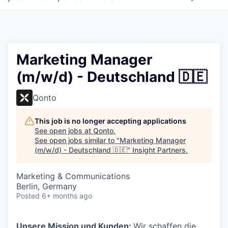
Marketing Manager
(m/w/d) - Deutschland 🇩🇪
Qonto
This job is no longer accepting applications
See open jobs at
Qonto
.
See open jobs similar to "
Marketing Manager
(m/w/d) - Deutschland 🇩🇪
"
Insight Partners
.
Marketing & Communications
Berlin, Germany
Posted
6+ months ago
Unsere Mission und Kunden:
Wir schaffen die