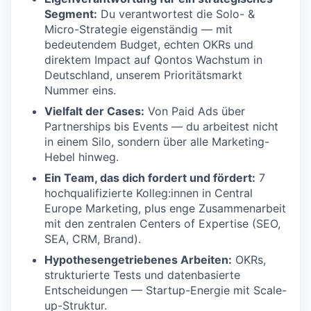
SECTORS
Segment:
Du verantwortest die Solo- &
Micro-Strategie eigenständig — mit
bedeutendem Budget, echten OKRs und
direktem Impact auf Qontos Wachstum in
Deutschland, unserem Prioritätsmarkt
Nummer eins.
Vielfalt der Cases:
Von Paid Ads über
Partnerships bis Events — du arbeitest nicht
in einem Silo, sondern über alle Marketing-
Hebel hinweg.
Ein Team, das dich fordert und fördert:
7
hochqualifizierte Kolleg:innen in Central
Europe Marketing, plus enge Zusammenarbeit
mit den zentralen Centers of Expertise (SEO,
SEA, CRM, Brand).
Hypothesengetriebenes Arbeiten:
OKRs,
strukturierte Tests und datenbasierte
Entscheidungen — Startup-Energie mit Scale-
up-Struktur.