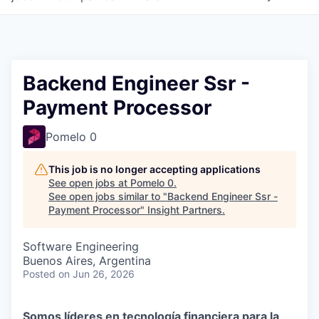
Backend Engineer Ssr -
Payment Processor
Pomelo 0
This job is no longer accepting applications
See open jobs at
Pomelo 0
.
See open jobs similar to "
Backend Engineer Ssr -
Payment Processor
"
Insight Partners
.
Software Engineering
Buenos Aires, Argentina
Posted
on Jun 26, 2026
Somos líderes en tecnología financiera para la