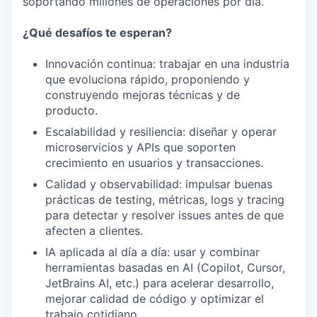
soportando millones de operaciones por día.
¿Qué desafíos te esperan?
Innovación continua: trabajar en una industria
que evoluciona rápido, proponiendo y
construyendo mejoras técnicas y de
producto.
Escalabilidad y resiliencia: diseñar y operar
microservicios y APIs que soporten
crecimiento en usuarios y transacciones.
Calidad y observabilidad: impulsar buenas
prácticas de testing, métricas, logs y tracing
para detectar y resolver issues antes de que
afecten a clientes.
IA aplicada al día a día: usar y combinar
herramientas basadas en AI (Copilot, Cursor,
JetBrains AI, etc.) para acelerar desarrollo,
mejorar calidad de código y optimizar el
WHY INSIGHT?
trabajo cotidiano.