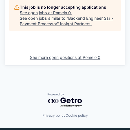
This job is no longer accepting applications
See open jobs at
Pomelo 0
.
See open jobs similar to "
Backend Engineer Ssr -
Payment Processor
"
Insight Partners
.
See more open positions at
Pomelo 0
Powered by Getro.com
Privacy policy
Cookie policy