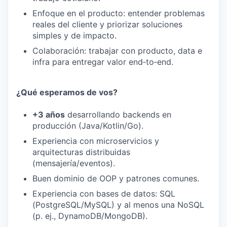
Enfoque en el producto: entender problemas
reales del cliente y priorizar soluciones
PORTFOLIO
simples y de impacto.
Colaboración: trabajar con producto, data e
infra para entregar valor end‑to‑end.
TEAM
¿Qué esperamos de vos?
IDEAS
+3 años
desarrollando backends en
producción (Java/Kotlin/Go).
Experiencia con microservicios y
EVENTS
arquitecturas distribuidas
(mensajería/eventos).
Buen dominio de OOP y patrones comunes.
SECTORS
Experiencia con bases de datos: SQL
(PostgreSQL/MySQL) y al menos una NoSQL
(p. ej., DynamoDB/MongoDB).