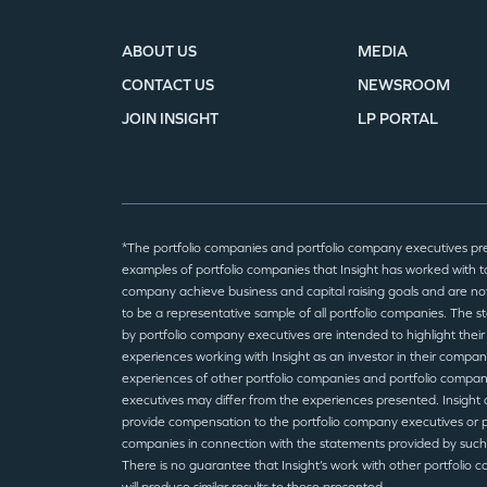
ABOUT US
MEDIA
CONTACT US
NEWSROOM
JOIN INSIGHT
LP PORTAL
*The portfolio companies and portfolio company executives pr
examples of portfolio companies that Insight has worked with to
company achieve business and capital raising goals and are no
to be a representative sample of all portfolio companies. The 
by portfolio company executives are intended to highlight their
experiences working with Insight as an investor in their compan
experiences of other portfolio companies and portfolio compa
executives may differ from the experiences presented. Insight 
provide compensation to the portfolio company executives or p
companies in connection with the statements provided by such
There is no guarantee that Insight’s work with other portfolio 