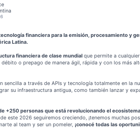
ce
ntina
26
ecnología financiera para la emisión, procesamiento y ge
rica Latina.
uctura financiera de clase mundial
que permite a cualquie
o, débito o prepago de manera ágil, rápida y con los más al
n sencilla a través de APIs y tecnología totalmente en la n
grar su infraestructura antigua, como también lanzar y exp
de +250 personas que está revolucionando el ecosistema
o de este 2026 seguiremos creciendo, ¡tenemos muchas posi
arte al team y ser un pomeler,
¡conocé todas las oportun