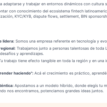
 adaptarse y trabajar en entornos dinámicos con cultura 
ntar con conocimiento del ecosistema fintech latinoameric
ización, KYC/KYB, dispute flows, settlement, BIN sponsorsh
 lidera:
Somos una empresa referente en tecnología y evol
regional:
Trabajamos junto a personas talentosas de toda 
esafíos y aprendizajes.
Tu trabajo tiene efecto tangible en toda la región y en una 
prender haciendo":
Acá el crecimiento es práctico, aprendé
uténtica:
Apostamos a un modelo híbrido, donde elegís tu m
ando nos encontramos, potenciamos grandes ideas juntos.