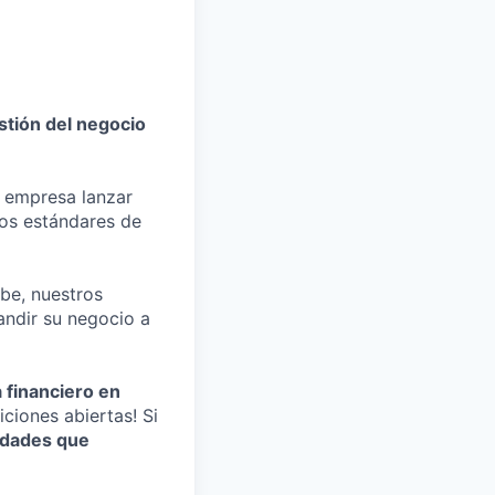
stión del negocio
r empresa lanzar
tos estándares de
ube, nuestros
andir su negocio a
 financiero en
ciones abiertas! Si
idades que