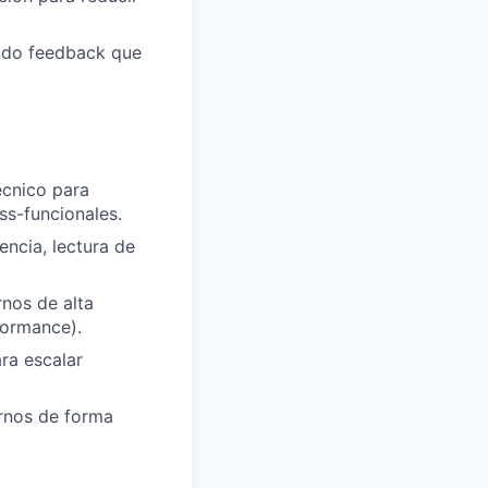
ndo feedback que
écnico para
ss-funcionales.
ncia, lectura de
nos de alta
formance).
ra escalar
ernos de forma