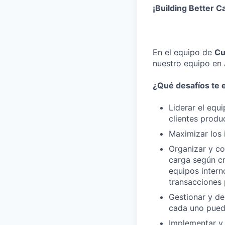
¡Building Better C
En el equipo de
Cu
nuestro equipo en
¿Qué desafíos te 
Liderar el equ
clientes produ
Maximizar los 
Organizar y coo
carga según cr
equipos intern
transacciones 
Gestionar y de
cada uno pued
Implementar y 