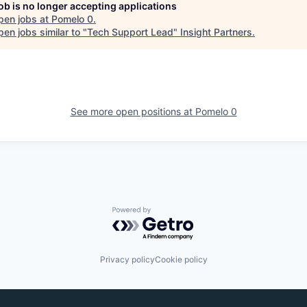
job is no longer accepting applications
pen jobs at
Pomelo 0
.
en jobs similar to "
Tech Support Lead
"
Insight Partners
.
See more open positions at
Pomelo 0
Powered by Getro.com
Privacy policy
Cookie policy