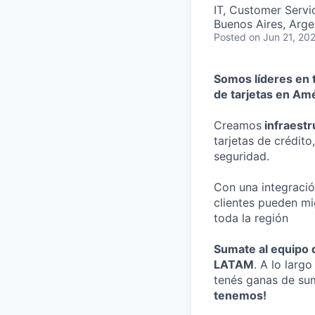
IT, Customer Servi
Buenos Aires, Arge
Posted
on Jun 21, 20
Somos líderes en t
de tarjetas en Amé
Creamos
infraestr
tarjetas de crédit
seguridad.
Con una integració
clientes pueden mi
toda la región
Sumate al equipo 
LATAM
. A lo larg
tenés ganas de sum
tenemos!