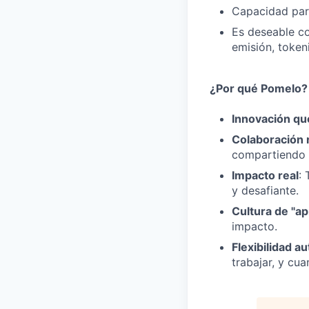
Capacidad para
Es deseable co
emisión, token
¿Por qué Pomelo?
Innovación que
Colaboración 
compartiendo d
Impacto real
: 
y desafiante.
Cultura de "a
impacto.
Flexibilidad a
trabajar, y cu