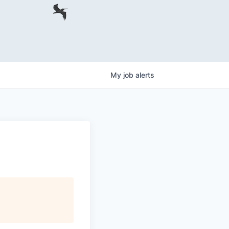
My
job
alerts