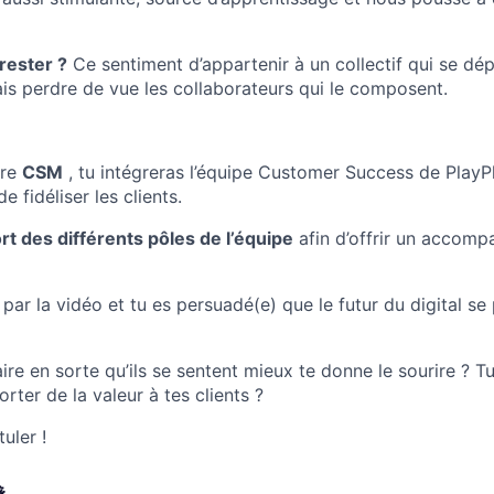
IDEAS
 rester ?
Ce sentiment d’appartenir à un collectif qui se dép
ais perdre de vue les collaborateurs qui le composent.
EVENTS
ire
CSM
,
tu intégreras l’équipe Customer Success de PlayPla
SECTORS
 fidéliser les clients.
t des différents pôles de l’équipe
afin d’offrir un accom
par la vidéo et tu es persuadé(e) que le futur du digital se
aire en sorte qu’ils se sentent mieux te donne le sourire ? T
rter de la valeur à tes clients ?
uler !
