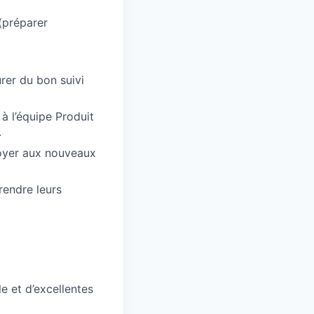
(préparer
urer du bon suivi
à l’équipe Produit
.
voyer aux nouveaux
rendre leurs
e et d’excellentes