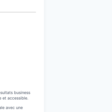
sultats business
e et accessible.
nale avec une