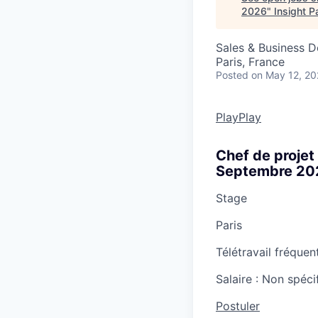
2026
"
Insight P
Sales & Business 
Paris, France
Posted
on May 12, 2
PlayPlay
Chef de projet
Septembre 20
Stage
Paris
Télétravail fréquen
Salaire :
Non spéci
Postuler