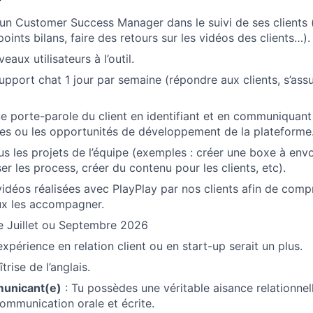
n Customer Success Manager dans le suivi de ses clients 
ints bilans, faire des retours sur les vidéos des clients…).
aux utilisateurs à l’outil.
support chat 1 jour par semaine (répondre aux clients, s’ass
ue porte-parole du client en identifiant et en communiquant 
bles ou les opportunités de développement de la plateforme
ous les projets de l’équipe (exemples : créer une boxe à en
ser les process, créer du contenu pour les clients, etc).
idéos réalisées avec PlayPlay par nos clients afin de comp
ux les accompagner.
e Juillet ou Septembre 2026
périence en relation client ou en start-up serait un plus.
rise de l’anglais.
unicant(e)
: Tu possèdes une véritable aisance relationnell
ommunication orale et écrite.