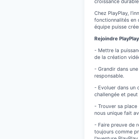
croissance durable 
Chez PlayPlay, l’i
fonctionnalités en
équipe puisse crée
Rejoindre PlayPlay,
- Mettre la puissan
de la création vidé
- Grandir dans une 
responsable.
- Evoluer dans un c
challengée et peut 
- Trouver sa place
nous unique fait av
- Faire preuve de 
toujours comme prév
l’aventure PlayPlay