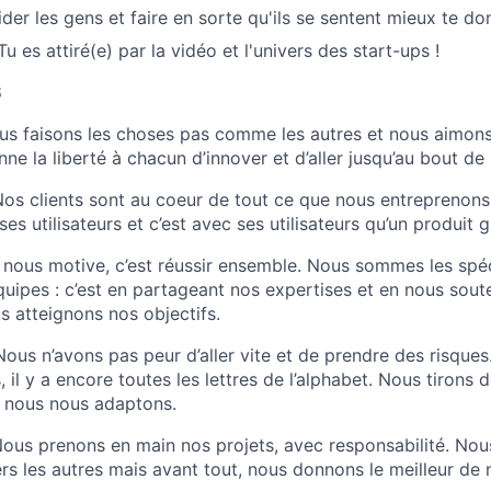
ider les gens et faire en sorte qu'ils se sentent mieux te don
Tu es attiré(e) par la vidéo et l'univers des start-ups !
S
us faisons les choses pas comme les autres et nous aimons 
nne la liberté à chacun d’innover et d’aller jusqu’au bout de
Nos clients sont au coeur de tout ce que nous entreprenons
 ses utilisateurs et c’est avec ses utilisateurs qu’un produit g
 nous motive, c’est réussir ensemble. Nous sommes les spéc
équipes : c’est en partageant nos expertises et en nous sout
s atteignons nos objectifs.
Nous n’avons pas peur d’aller vite et de prendre des risques.
 il y a encore toutes les lettres de l’alphabet. Nous tirons
t nous nous adaptons.
Nous prenons en main nos projets, avec responsabilité. N
rs les autres mais avant tout, nous donnons le meilleur d