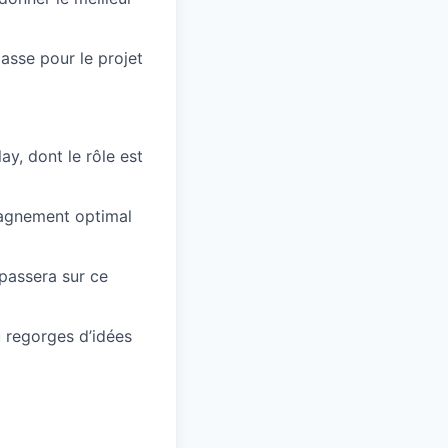
asse pour le projet
y, dont le rôle est
pagnement optimal
 passera sur ce
u regorges d’idées