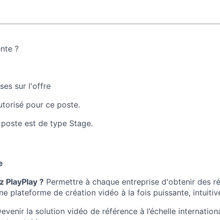
ente ?
es sur l'offre
autorisé pour ce poste.
 poste est de type Stage.
e
z PlayPlay ?
Permettre à chaque entreprise d'obtenir des ré
e plateforme de création vidéo à la fois puissante, intuitiv
evenir la solution vidéo de référence à l’échelle internatio