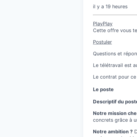
il y a 19 heures
PlayPlay
Cette offre vous t
Postuler
Questions et répons
Le télétravail est 
Le contrat pour ce
Le poste
Descriptif du post
Notre mission che
concrets grâce à un
Notre ambition ?
D