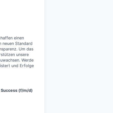
chaffen einen
en neuen Standard
ansparenz. Um das
rstützen unsere
uszuwachsen. Werde
stert und Erfolge
Success (f/m/d)