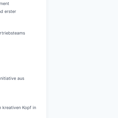
ement
d erster
rtriebsteams
nitiative aus
 kreativen Kopf in