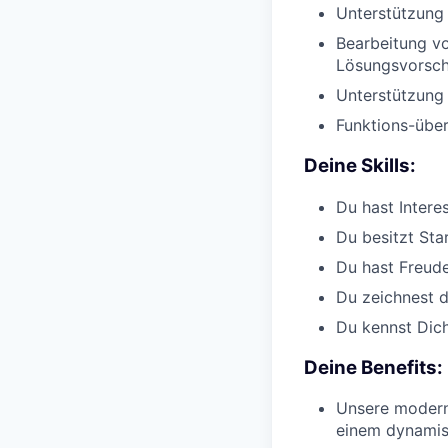
Unterstützung
Bearbeitung v
Lösungsvorsch
Unterstützung
Funktions-übe
Deine Skills:
Du hast Intere
Du besitzt Sta
Du hast Freud
Du zeichnest d
Du kennst Dich
Deine Benefits:
Unsere moderne
einem dynamis