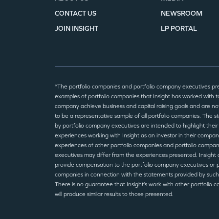
CONTACT US
NEWSROOM
JOIN INSIGHT
LP PORTAL
*The portfolio companies and portfolio company executives pr
examples of portfolio companies that Insight has worked with to
company achieve business and capital raising goals and are no
to be a representative sample of all portfolio companies. The 
by portfolio company executives are intended to highlight their
experiences working with Insight as an investor in their compan
experiences of other portfolio companies and portfolio compa
executives may differ from the experiences presented. Insight 
provide compensation to the portfolio company executives or p
companies in connection with the statements provided by such
There is no guarantee that Insight’s work with other portfolio 
will produce similar results to those presented.