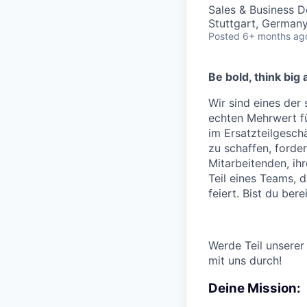
Sales & Business 
Stuttgart, German
Posted
6+ months ag
Be bold, think big
Wir sind eines der
echten Mehrwert f
im Ersatzteilgesch
zu schaffen, forde
Mitarbeitenden, ih
Teil eines Teams, 
feiert. Bist du bere
Werde Teil unserer
mit uns durch!
Deine Mission: