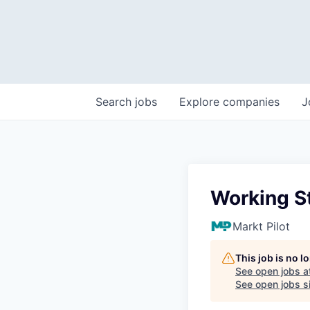
Search
jobs
Explore
companies
J
Working S
Markt Pilot
This job is no 
See open jobs a
See open jobs si