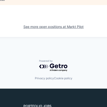
See more open positions at
Markt Pilot
Powered by Getro.com
Privacy policy
Cookie policy
PORTFOLIO JOBS