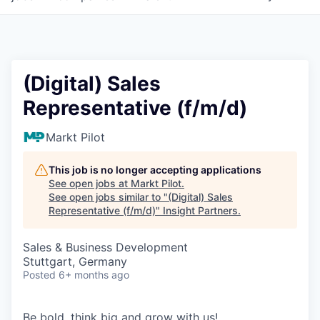
(Digital) Sales
Representative (f/m/d)
Markt Pilot
This job is no longer accepting applications
See open jobs at
Markt Pilot
.
See open jobs similar to "
(Digital) Sales
Representative (f/m/d)
"
Insight Partners
.
Sales & Business Development
Stuttgart, Germany
Posted
6+ months ago
Be bold, think big and grow with us!