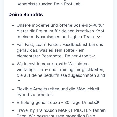
Kenntnisse runden Dein Profil ab.
Deine Benefits
Unsere moderne und offene Scale-up-Kultur
bietet dir Freiraum für deinen kreativen Kopf
in einem dynamischen und agilen Team. 💡
Fail Fast, Learn Faster: Feedback ist bei uns
genau das, was es sein sollte - ein
elementarer Bestandteil Deiner Arbeit.📈
We invest in your growth: Wir bieten
vielfältige Lern- und Trainingsmöglichkeiten,
die auf deine Bedürfnisse zugeschnitten sind.
🌱
Flexible Arbeitszeiten und die Möglichkeit,
hybrid zu arbeiten.
Erholung gehört dazu - 30 Tage Urlaub🏖️
Travel by Train:Auch MARKT-PILOTEN fahren
Bahn! Wir bezuschussen monatlich Dein