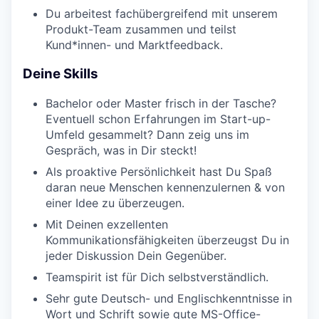
Du arbeitest fachübergreifend mit unserem
Produkt-Team zusammen und teilst
Kund*innen- und Marktfeedback.
PORTFOLIO
Deine Skills
TEAM
Bachelor oder Master frisch in der Tasche?
Eventuell schon Erfahrungen im Start-up-
Umfeld gesammelt? Dann zeig uns im
Gespräch, was in Dir steckt!
IDEAS
Als proaktive Persönlichkeit hast Du Spaß
daran neue Menschen kennenzulernen & von
einer Idee zu überzeugen.
EVENTS
Mit Deinen exzellenten
Kommunikationsfähigkeiten überzeugst Du in
jeder Diskussion Dein Gegenüber.
SECTORS
Teamspirit ist für Dich selbstverständlich.
Sehr gute Deutsch- und Englischkenntnisse in
Wort und Schrift sowie gute MS-Office-