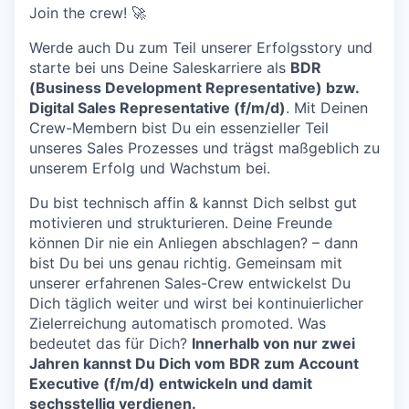
Join the crew! 🚀
Werde auch Du zum Teil unserer Erfolgsstory und
starte bei uns Deine Saleskarriere als
BDR
(Business Development Representative) bzw.
Digital Sales Representative (f/m/d)
. Mit Deinen
Crew-Membern bist Du ein essenzieller Teil
unseres Sales Prozesses und trägst maßgeblich zu
unserem Erfolg und Wachstum bei.
Du bist technisch affin & kannst Dich selbst gut
motivieren und strukturieren. Deine Freunde
können Dir nie ein Anliegen abschlagen? – dann
bist Du bei uns genau richtig. Gemeinsam mit
unserer erfahrenen Sales-Crew entwickelst Du
Dich täglich weiter und wirst bei kontinuierlicher
Zielerreichung automatisch promoted. Was
bedeutet das für Dich?
Innerhalb von nur zwei
Jahren kannst Du Dich vom BDR zum Account
Executive (f/m/d) entwickeln und damit
sechsstellig verdienen.