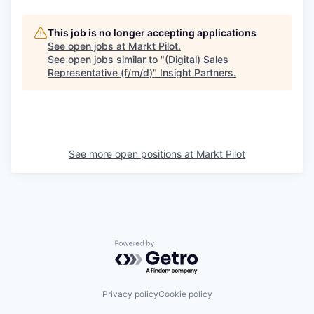
This job is no longer accepting applications
See open jobs at
Markt Pilot
.
See open jobs similar to "
(Digital) Sales
Representative (f/m/d)
"
Insight Partners
.
See more open positions at
Markt Pilot
Powered by Getro.com
Privacy policy
Cookie policy