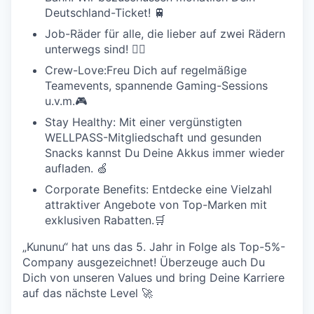
Deutschland-Ticket! 🚆
Job-Räder für alle, die lieber auf zwei Rädern
unterwegs sind! 🚴‍♀️
Crew-Love:Freu Dich auf regelmäßige
Teamevents, spannende Gaming-Sessions
u.v.m.🎮️
Stay Healthy: Mit einer vergünstigten
WELLPASS-Mitgliedschaft und gesunden
Snacks kannst Du Deine Akkus immer wieder
aufladen. 🍏
Corporate Benefits: Entdecke eine Vielzahl
attraktiver Angebote von Top-Marken mit
exklusiven Rabatten.🛒
„Kununu“ hat uns das 5. Jahr in Folge als Top-5%-
Company ausgezeichnet! Überzeuge auch Du
Dich von unseren Values und bring Deine Karriere
auf das nächste Level 🚀