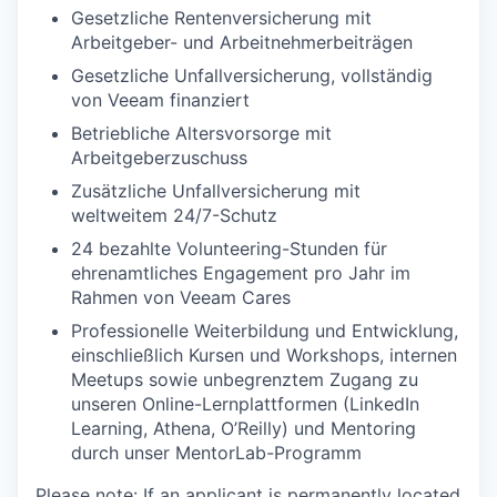
Gesetzliche Rentenversicherung mit
Arbeitgeber- und Arbeitnehmerbeiträgen
Gesetzliche Unfallversicherung, vollständig
von Veeam finanziert
Betriebliche Altersvorsorge mit
Arbeitgeberzuschuss
Zusätzliche Unfallversicherung mit
weltweitem 24/7-Schutz
24 bezahlte Volunteering-Stunden für
ehrenamtliches Engagement pro Jahr im
Rahmen von Veeam Cares
Professionelle Weiterbildung und Entwicklung,
einschließlich Kursen und Workshops, internen
Meetups sowie unbegrenztem Zugang zu
unseren Online-Lernplattformen (LinkedIn
Learning, Athena, O’Reilly) und Mentoring
durch unser MentorLab-Programm
Please note: If an applicant is permanently located