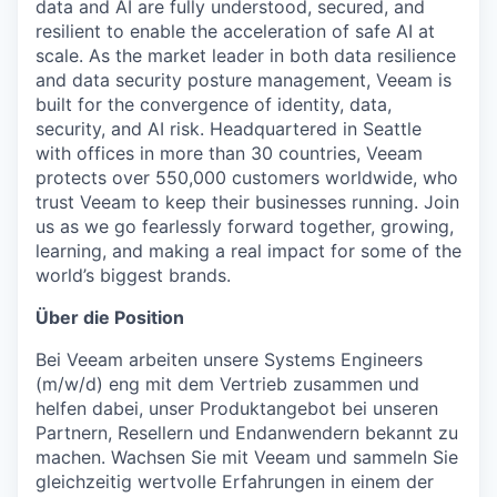
data and AI are fully understood, secured, and
resilient to enable the acceleration of safe AI at
scale. As the market leader in both data resilience
and data security posture management, Veeam is
built for the convergence of identity, data,
security, and AI risk. Headquartered in Seattle
with offices in more than 30 countries, Veeam
protects over 550,000 customers worldwide, who
trust Veeam to keep their businesses running. Join
us as we go fearlessly forward together, growing,
learning, and making a real impact for some of the
world’s biggest brands.
Über die Position
Bei Veeam arbeiten unsere Systems Engineers
(m/w/d) eng mit dem Vertrieb zusammen und
helfen dabei, unser Produktangebot bei unseren
Partnern, Resellern und Endanwendern bekannt zu
machen. Wachsen Sie mit Veeam und sammeln Sie
gleichzeitig wertvolle Erfahrungen in einem der