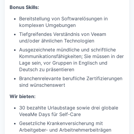
Bonus Skills:
TEAM
Bereitstellung von Softwarelösungen in
komplexen Umgebungen
IDEAS
Tiefgreifendes Verständnis von Veeam
und/oder ähnlichen Technologien
Ausgezeichnete mündliche und schriftliche
EVENTS
Kommunikationsfähigkeiten; Sie müssen in der
Lage sein, vor Gruppen in Englisch und
Deutsch zu präsentieren
SECTORS
Branchenrelevante berufliche Zertifizierungen
sind wünschenswert
Wir bieten:
30 bezahlte Urlaubstage sowie drei globale
VeeaMe Days für Self-Care
Gesetzliche Krankenversicherung mit
Arbeitgeber- und Arbeitnehmerbeiträgen