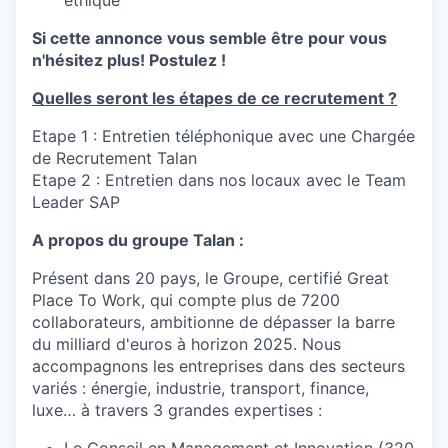
Si cette annonce vous semble être pour vous
n'hésitez plus! Postulez !
Quelles seront les étapes de ce recrutement ?
Etape 1 : Entretien téléphonique avec une Chargée
de Recrutement Talan
Etape 2 : Entretien dans nos locaux avec le Team
Leader SAP
A propos du groupe Talan :
Présent dans 20 pays, le Groupe, certifié Great
Place To Work, qui compte plus de 7200
collaborateurs, ambitionne de dépasser la barre
du milliard d'euros à horizon 2025. Nous
accompagnons les entreprises dans des secteurs
variés : énergie, industrie, transport, finance,
luxe… à travers 3 grandes expertises :
Le Conseil en Management et Innovation (320