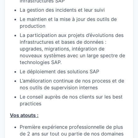
infrastructures SAP
La gestion des incidents et leur suivi
Le maintien et la mise à jour des outils de
production
La participation aux projets d’évolutions des
infrastructures et bases de données :
upgrades, migrations, intégration de
nouveaux systèmes avec un large spectre de
technologies SAP.
Le déploiement des solutions SAP
L’amélioration continue de nos process et de
nos outils de supervision internes
Le conseil auprès de nos clients sur les best
practices
Vos atouts :
Première expérience professionnelle de plus
de 2 ans sur tout ou partie de nos domaines