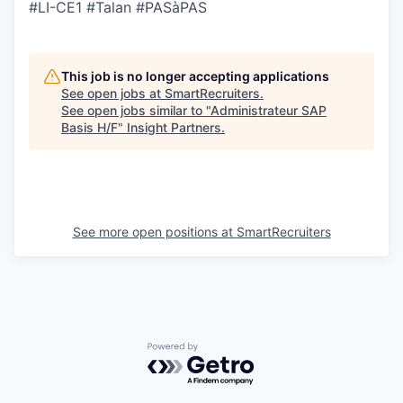
#LI-CE1 #Talan #PASàPAS
This job is no longer accepting applications
See open jobs at
SmartRecruiters
.
See open jobs similar to "
Administrateur SAP
Basis H/F
"
Insight Partners
.
See more open positions at
SmartRecruiters
Powered by Getro.com