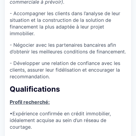
commerciale à prévoir).
- Accompagner les clients dans l’analyse de leur
situation et la construction de la solution de
financement la plus adaptée à leur projet
immobilier.
- Négocier avec les partenaires bancaires afin
d’obtenir les meilleures conditions de financement.
- Développer une relation de confiance avec les
clients, assurer leur fidélisation et encourager la
recommandation.
Qualifications
WHY INSIGHT?
Profil recherché:
•Expérience confirmée en crédit immobilier,
PORTFOLIO
idéalement acquise au sein d’un réseau de
courtage.